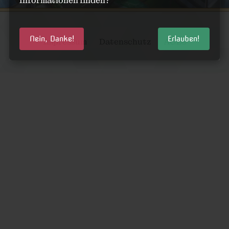
Informationen finden?
Nein, Danke!
Erlauben!
Impressum
Datenschutz
AGBs